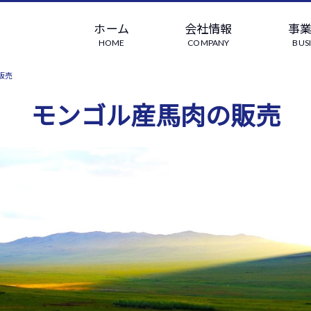
ホーム
会社情報
事
HOME
COMPANY
BUS
販売
モンゴル産馬肉の販売