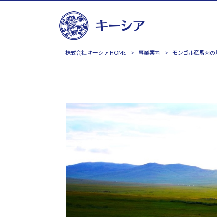
株式会社 キーシア HOME
>
事業案内
>
モンゴル産馬肉の