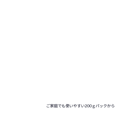
ご家庭でも使いやすい200ｇパックか