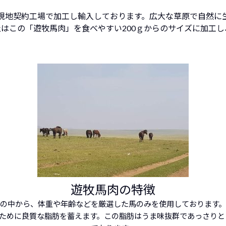
現地契約工場で加工し輸入しております。
広大な草原で自然に
社はこの「遊牧馬肉」を食べやすい200ｇからのサイズに加工
遊牧馬肉の特徴
の中から、体重や年齢などを厳選した馬のみを使用しております
るために良質な脂肪を蓄えます。この脂肪はうま味抜群であっさり