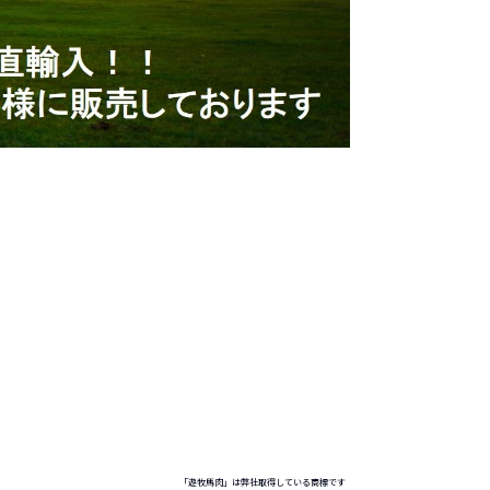
「遊牧馬肉」は弊社取得している商標です